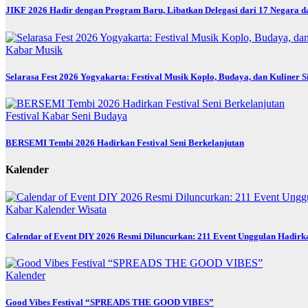
JIKF 2026 Hadir dengan Program Baru, Libatkan Delegasi dari 17 Negara d
Kabar
Musik
Selarasa Fest 2026 Yogyakarta: Festival Musik Koplo, Budaya, dan Kuliner 
Festival
Kabar
Seni Budaya
BERSEMI Tembi 2026 Hadirkan Festival Seni Berkelanjutan
Kalender
Kabar
Kalender
Wisata
Calendar of Event DIY 2026 Resmi Diluncurkan: 211 Event Unggulan Hadirka
Kalender
Good Vibes Festival “SPREADS THE GOOD VIBES”