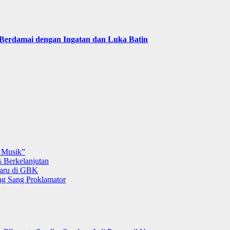
Berdamai dengan Ingatan dan Luka Batin
 Musik”
 Berkelanjutan
Baru di GBK
g Sang Proklamator