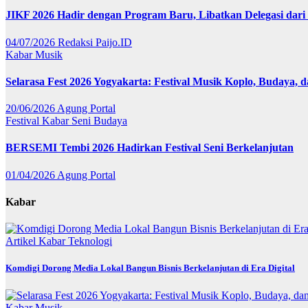
JIKF 2026 Hadir dengan Program Baru, Libatkan Delegasi dari
04/07/2026
Redaksi Paijo.ID
Kabar
Musik
Selarasa Fest 2026 Yogyakarta: Festival Musik Koplo, Budaya,
20/06/2026
Agung Portal
Festival
Kabar
Seni Budaya
BERSEMI Tembi 2026 Hadirkan Festival Seni Berkelanjutan
01/04/2026
Agung Portal
Kabar
Artikel
Kabar
Teknologi
Komdigi Dorong Media Lokal Bangun Bisnis Berkelanjutan di Era Digital
Kabar
Musik