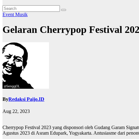
Event
Musik
Gelaran Cherrypop Festival 20
By
Redaksi Paijo.ID
Aug 22, 2023
Cherrypop Festival 2023 yang disponsori oleh Gudang Garam Signatu
Agustus 2023 di Asram Edupark, Yogyakarta. Antusiasme dari peno