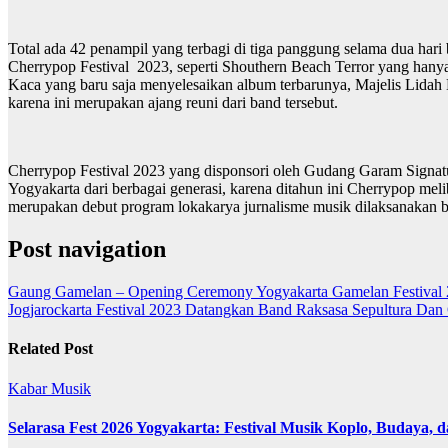
Total ada 42 penampil yang terbagi di tiga panggung selama dua hari
Cherrypop Festival 2023, seperti Shouthern Beach Terror yang hanya
Kaca yang baru saja menyelesaikan album terbarunya, Majelis Lidah 
karena ini merupakan ajang reuni dari band tersebut.
Cherrypop Festival 2023 yang disponsori oleh Gudang Garam Signatu
Yogyakarta dari berbagai generasi, karena ditahun ini Cherrypop me
merupakan debut program lokakarya jurnalisme musik dilaksanakan bek
Post navigation
Gaung Gamelan – Opening Ceremony Yogyakarta Gamelan Festival 
Jogjarockarta Festival 2023 Datangkan Band Raksasa Sepultura Dan 
Related Post
Kabar
Musik
Selarasa Fest 2026 Yogyakarta: Festival Musik Koplo, Budaya,