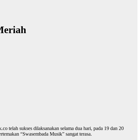
Meriah
o telah sukses dilaksanakan selama dua hari, pada 19 dan 20
ertemakan “Swasembada Musik” sangat terasa.