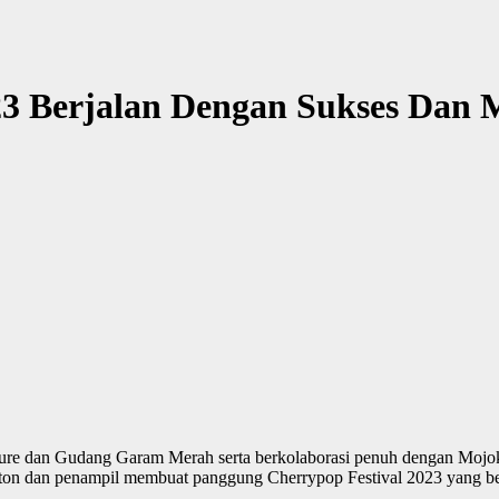
23 Berjalan Dengan Sukses Dan 
re dan Gudang Garam Merah serta berkolaborasi penuh dengan Mojok.c
nton dan penampil membuat panggung Cherrypop Festival 2023 yang b