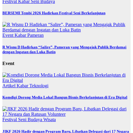
Festival
Kabar
Seni Budaya
BERSEMI Tembi 2026 Hadirkan Festival Seni Berkelanjutan
Event
Kabar
Pameran
R Wisnu D Hadirkan “Salire”, Pameran yang Mengajak Publik Berdamai
dengan Ingatan dan Luka Batin
Event
Artikel
Kabar
Teknologi
Komdigi Dorong Media Lokal Bangun Bisnis Berkelanjutan di Era Digital
Festival
Seni Budaya
Wisata
JIKF 2026 Hadir dengan Program Baru, Libatkan Delegasi dari 17 Negara