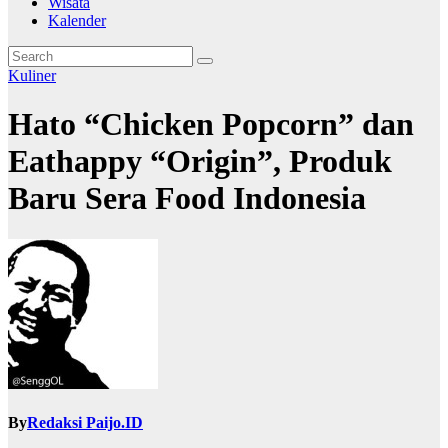
Wisata
Kalender
Kuliner
Hato “Chicken Popcorn” dan
Eathappy “Origin”, Produk
Baru Sera Food Indonesia
By
Redaksi Paijo.ID