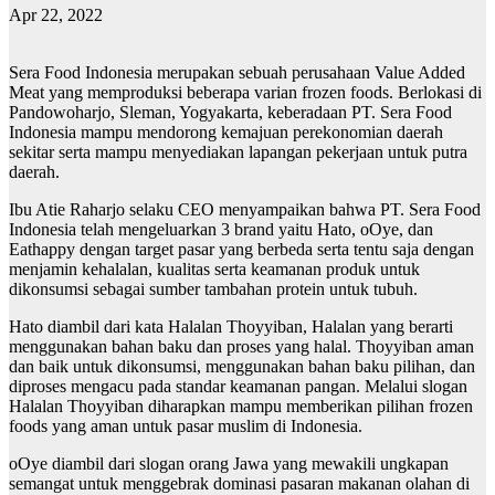
Apr 22, 2022
Sera Food Indonesia merupakan sebuah perusahaan Value Added
Meat yang memproduksi beberapa varian frozen foods. Berlokasi di
Pandowoharjo, Sleman, Yogyakarta, keberadaan PT. Sera Food
Indonesia mampu mendorong kemajuan perekonomian daerah
sekitar serta mampu menyediakan lapangan pekerjaan untuk putra
daerah.
Ibu Atie Raharjo selaku CEO menyampaikan bahwa PT. Sera Food
Indonesia telah mengeluarkan 3 brand yaitu Hato, oOye, dan
Eathappy dengan target pasar yang berbeda serta tentu saja dengan
menjamin kehalalan, kualitas serta keamanan produk untuk
dikonsumsi sebagai sumber tambahan protein untuk tubuh.
Hato diambil dari kata Halalan Thoyyiban, Halalan yang berarti
menggunakan bahan baku dan proses yang halal. Thoyyiban aman
dan baik untuk dikonsumsi, menggunakan bahan baku pilihan, dan
diproses mengacu pada standar keamanan pangan. Melalui slogan
Halalan Thoyyiban diharapkan mampu memberikan pilihan frozen
foods yang aman untuk pasar muslim di Indonesia.
oOye diambil dari slogan orang Jawa yang mewakili ungkapan
semangat untuk menggebrak dominasi pasaran makanan olahan di