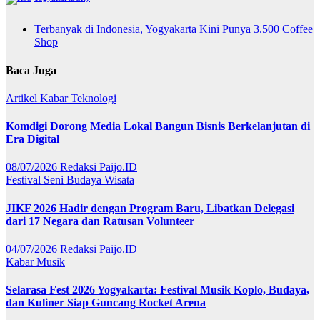
Terbanyak di Indonesia, Yogyakarta Kini Punya 3.500 Coffee
Shop
Baca Juga
Artikel
Kabar
Teknologi
Komdigi Dorong Media Lokal Bangun Bisnis Berkelanjutan di
Era Digital
08/07/2026
Redaksi Paijo.ID
Festival
Seni Budaya
Wisata
JIKF 2026 Hadir dengan Program Baru, Libatkan Delegasi
dari 17 Negara dan Ratusan Volunteer
04/07/2026
Redaksi Paijo.ID
Kabar
Musik
Selarasa Fest 2026 Yogyakarta: Festival Musik Koplo, Budaya,
dan Kuliner Siap Guncang Rocket Arena