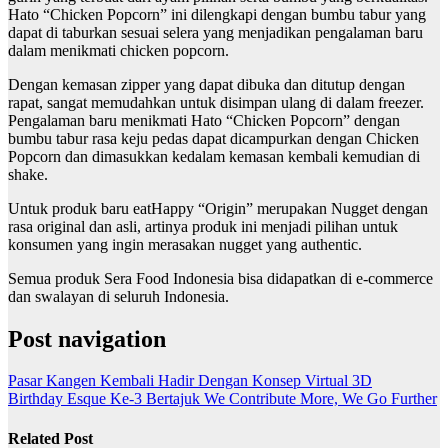
Hato “Chicken Popcorn” ini dilengkapi dengan bumbu tabur yang
dapat di taburkan sesuai selera yang menjadikan pengalaman baru
dalam menikmati chicken popcorn.
Dengan kemasan zipper yang dapat dibuka dan ditutup dengan
rapat, sangat memudahkan untuk disimpan ulang di dalam freezer.
Pengalaman baru menikmati Hato “Chicken Popcorn” dengan
bumbu tabur rasa keju pedas dapat dicampurkan dengan Chicken
Popcorn dan dimasukkan kedalam kemasan kembali kemudian di
shake.
Untuk produk baru eatHappy “Origin” merupakan Nugget dengan
rasa original dan asli, artinya produk ini menjadi pilihan untuk
konsumen yang ingin merasakan nugget yang authentic.
Semua produk Sera Food Indonesia bisa didapatkan di e-commerce
dan swalayan di seluruh Indonesia.
Post navigation
Pasar Kangen Kembali Hadir Dengan Konsep Virtual 3D
Birthday Esque Ke-3 Bertajuk We Contribute More, We Go Further
Related Post