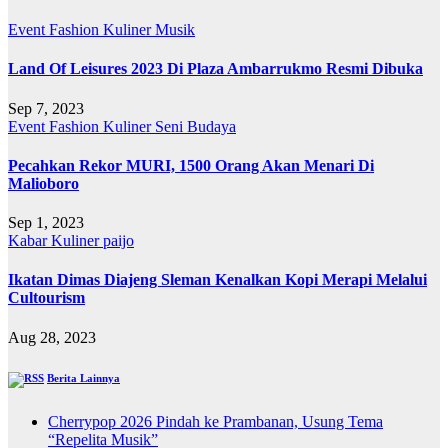
Event
Fashion
Kuliner
Musik
Land Of Leisures 2023 Di Plaza Ambarrukmo Resmi Dibuka
Sep 7, 2023
Event
Fashion
Kuliner
Seni Budaya
Pecahkan Rekor MURI, 1500 Orang Akan Menari Di
Malioboro
Sep 1, 2023
Kabar
Kuliner
paijo
Ikatan Dimas Diajeng Sleman Kenalkan Kopi Merapi Melalui
Cultourism
Aug 28, 2023
Berita Lainnya
Cherrypop 2026 Pindah ke Prambanan, Usung Tema
“Repelita Musik”