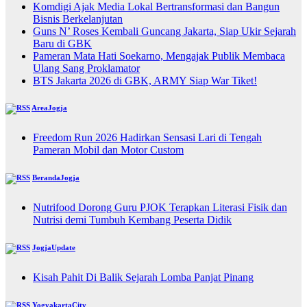
Komdigi Ajak Media Lokal Bertransformasi dan Bangun
Bisnis Berkelanjutan
Guns N’ Roses Kembali Guncang Jakarta, Siap Ukir Sejarah
Baru di GBK
Pameran Mata Hati Soekarno, Mengajak Publik Membaca
Ulang Sang Proklamator
BTS Jakarta 2026 di GBK, ARMY Siap War Tiket!
AreaJogja
Freedom Run 2026 Hadirkan Sensasi Lari di Tengah
Pameran Mobil dan Motor Custom
BerandaJogja
Nutrifood Dorong Guru PJOK Terapkan Literasi Fisik dan
Nutrisi demi Tumbuh Kembang Peserta Didik
JogjaUpdate
Kisah Pahit Di Balik Sejarah Lomba Panjat Pinang
YogyakartaCity