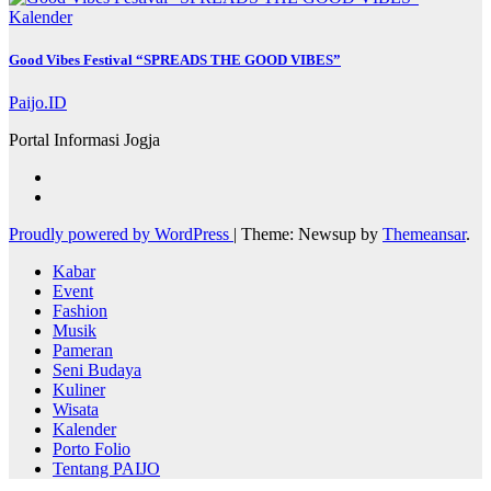
Kalender
Good Vibes Festival “SPREADS THE GOOD VIBES”
Paijo.ID
Portal Informasi Jogja
Proudly powered by WordPress
|
Theme: Newsup by
Themeansar
.
Kabar
Event
Fashion
Musik
Pameran
Seni Budaya
Kuliner
Wisata
Kalender
Porto Folio
Tentang PAIJO