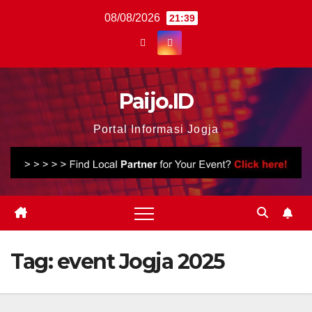
Skip
08/08/2026
21:39
to
content
Paijo.ID
Portal Informasi Jogja
Tag:
event Jogja 2025