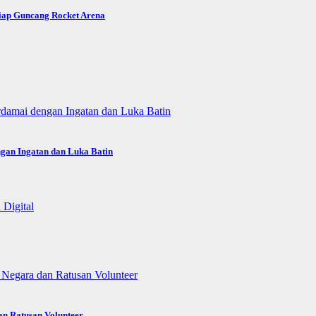
Siap Guncang Rocket Arena
gan Ingatan dan Luka Batin
an Ratusan Volunteer