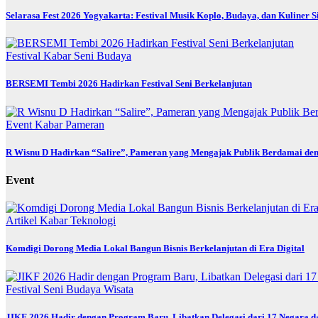
Selarasa Fest 2026 Yogyakarta: Festival Musik Koplo, Budaya, dan Kuliner 
Festival
Kabar
Seni Budaya
BERSEMI Tembi 2026 Hadirkan Festival Seni Berkelanjutan
Event
Kabar
Pameran
R Wisnu D Hadirkan “Salire”, Pameran yang Mengajak Publik Berdamai den
Event
Artikel
Kabar
Teknologi
Komdigi Dorong Media Lokal Bangun Bisnis Berkelanjutan di Era Digital
Festival
Seni Budaya
Wisata
JIKF 2026 Hadir dengan Program Baru, Libatkan Delegasi dari 17 Negara d