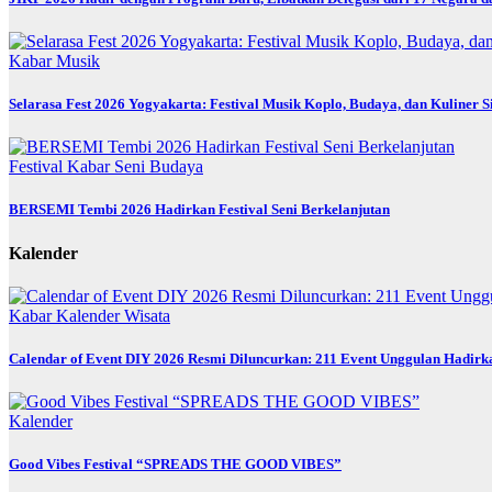
Kabar
Musik
Selarasa Fest 2026 Yogyakarta: Festival Musik Koplo, Budaya, dan Kuliner 
Festival
Kabar
Seni Budaya
BERSEMI Tembi 2026 Hadirkan Festival Seni Berkelanjutan
Kalender
Kabar
Kalender
Wisata
Calendar of Event DIY 2026 Resmi Diluncurkan: 211 Event Unggulan Hadirka
Kalender
Good Vibes Festival “SPREADS THE GOOD VIBES”