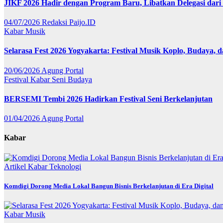
JIKF 2026 Hadir dengan Program Baru, Libatkan Delegasi dari
04/07/2026
Redaksi Paijo.ID
Kabar
Musik
Selarasa Fest 2026 Yogyakarta: Festival Musik Koplo, Budaya,
20/06/2026
Agung Portal
Festival
Kabar
Seni Budaya
BERSEMI Tembi 2026 Hadirkan Festival Seni Berkelanjutan
01/04/2026
Agung Portal
Kabar
Artikel
Kabar
Teknologi
Komdigi Dorong Media Lokal Bangun Bisnis Berkelanjutan di Era Digital
Kabar
Musik