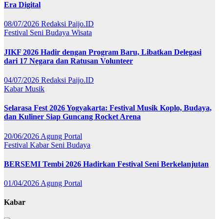
Era Digital
08/07/2026
Redaksi Paijo.ID
Festival
Seni Budaya
Wisata
JIKF 2026 Hadir dengan Program Baru, Libatkan Delegasi
dari 17 Negara dan Ratusan Volunteer
04/07/2026
Redaksi Paijo.ID
Kabar
Musik
Selarasa Fest 2026 Yogyakarta: Festival Musik Koplo, Budaya,
dan Kuliner Siap Guncang Rocket Arena
20/06/2026
Agung Portal
Festival
Kabar
Seni Budaya
BERSEMI Tembi 2026 Hadirkan Festival Seni Berkelanjutan
01/04/2026
Agung Portal
Kabar