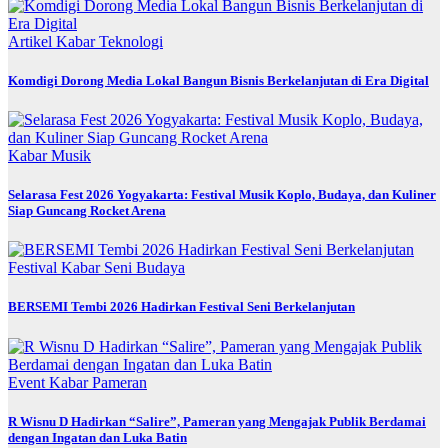
Artikel
Kabar
Teknologi
Komdigi Dorong Media Lokal Bangun Bisnis Berkelanjutan di Era Digital
Kabar
Musik
Selarasa Fest 2026 Yogyakarta: Festival Musik Koplo, Budaya, dan Kuliner
Siap Guncang Rocket Arena
Festival
Kabar
Seni Budaya
BERSEMI Tembi 2026 Hadirkan Festival Seni Berkelanjutan
Event
Kabar
Pameran
R Wisnu D Hadirkan “Salire”, Pameran yang Mengajak Publik Berdamai
dengan Ingatan dan Luka Batin