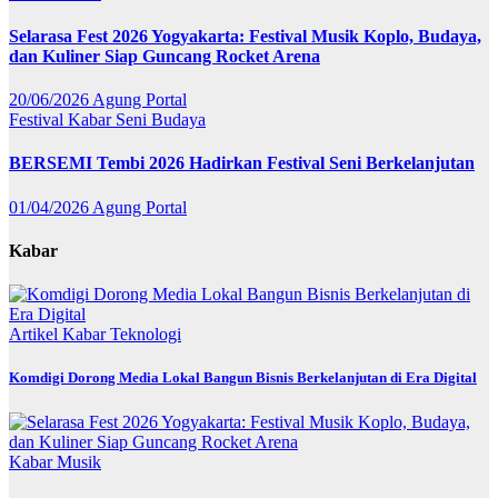
Selarasa Fest 2026 Yogyakarta: Festival Musik Koplo, Budaya,
dan Kuliner Siap Guncang Rocket Arena
20/06/2026
Agung Portal
Festival
Kabar
Seni Budaya
BERSEMI Tembi 2026 Hadirkan Festival Seni Berkelanjutan
01/04/2026
Agung Portal
Kabar
Artikel
Kabar
Teknologi
Komdigi Dorong Media Lokal Bangun Bisnis Berkelanjutan di Era Digital
Kabar
Musik