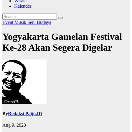
Wisata
Kalender
Event
Musik
Seni Budaya
Yogyakarta Gamelan Festival
Ke-28 Akan Segera Digelar
By
Redaksi Paijo.ID
Aug 9, 2023