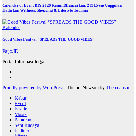
Calendar of Event DIY 2026 Resmi Diluncurkan: 211 Event Unggulan
Hadirkan Wellness, Shopping & Lifestyle Tourism
Kalender
Good Vibes Festival “SPREADS THE GOOD VIBES”
Paijo.ID
Portal Informasi Jogja
Proudly powered by WordPress
|
Theme: Newsup by
Themeansar
.
Kabar
Event
Fashion
Musik
Pameran
Seni Budaya
Kuliner