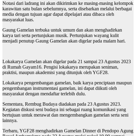
Notasi dari ladrang ini akan dikirimkan ke masing-masing kelompok
karawitan satu bulan sebelumnya, serta disebarkan melalui berbagai
media dengan tujuan agar dapat dipelajari atau dibaca oleh
masyarakat luas.
Gaung Gamelan terbuka untuk umum dan akan menghadirkan
karya tari serta pertunjukan musik. Pertunjukan wayang kulit
menjadi penutup Gaung Gamelan akan digelar pada malam hari.
Lokakarya Gamelan akan digelar pada 21 sampai 23 Agustus 2023
di Rumah Gayam16. Pengisi lokakarya merupakan seniman,
praktisi, maupun akademisi yang ditunjuk oleh YGF28.
Lokakarya pengembangan gamelan, baik karya penciptaan maupun
pengembangan instrumentasi gamelan, ini dapat diikuti oleh
masyarakat dengan mendaftar terlebih dulu.
Sementara, Rembug Budaya diadakan pada 23 Agustus 2023.
Kegiatan diskusi seni budaya ini sebagai ruang komunikasi yang
bertujuan untuk merawat dan mengembangkan gamelan serta seni
lainnya.
Terbaru, YGF28 menghadirkan Gamelan Dinner di Pendopo Agung