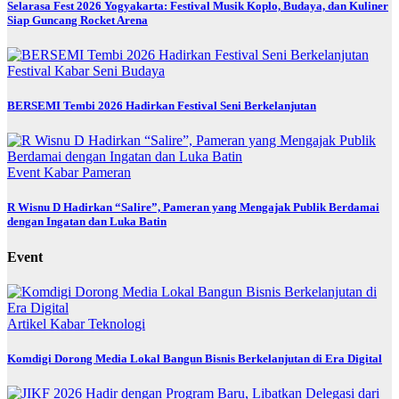
Selarasa Fest 2026 Yogyakarta: Festival Musik Koplo, Budaya, dan Kuliner
Siap Guncang Rocket Arena
Festival
Kabar
Seni Budaya
BERSEMI Tembi 2026 Hadirkan Festival Seni Berkelanjutan
Event
Kabar
Pameran
R Wisnu D Hadirkan “Salire”, Pameran yang Mengajak Publik Berdamai
dengan Ingatan dan Luka Batin
Event
Artikel
Kabar
Teknologi
Komdigi Dorong Media Lokal Bangun Bisnis Berkelanjutan di Era Digital