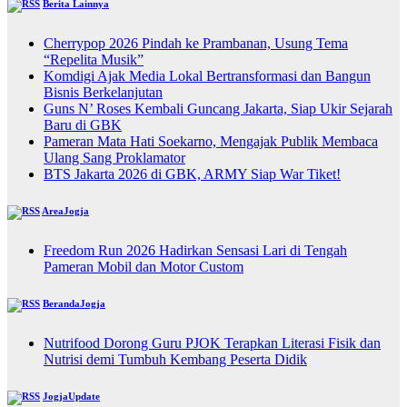
Berita Lainnya
Cherrypop 2026 Pindah ke Prambanan, Usung Tema
“Repelita Musik”
Komdigi Ajak Media Lokal Bertransformasi dan Bangun
Bisnis Berkelanjutan
Guns N’ Roses Kembali Guncang Jakarta, Siap Ukir Sejarah
Baru di GBK
Pameran Mata Hati Soekarno, Mengajak Publik Membaca
Ulang Sang Proklamator
BTS Jakarta 2026 di GBK, ARMY Siap War Tiket!
AreaJogja
Freedom Run 2026 Hadirkan Sensasi Lari di Tengah
Pameran Mobil dan Motor Custom
BerandaJogja
Nutrifood Dorong Guru PJOK Terapkan Literasi Fisik dan
Nutrisi demi Tumbuh Kembang Peserta Didik
JogjaUpdate