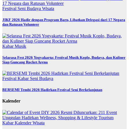
Festival
Seni Budaya
Wisata
JIKF 2026 Hadir dengan Program Baru, Libatkan Delegasi dari 17 Negara
dan Ratusan Volunteer
Kabar
Musik
Selarasa Fest 2026 Yogyakarta: Festival Musik Koplo, Budaya, dan Kuliner
Siap Guncang Rocket Arena
Festival
Kabar
Seni Budaya
BERSEMI Tembi 2026 Hadirkan Festival Seni Berkelanjutan
Kalender
Kabar
Kalender
Wisata