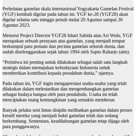
Perhelatan gamelan skala internasional Yogyakarta Gamelan Festival
(YGF) kembali digelar pada tahun ini. YGF ke-28 (YGF28) akan
digelar selama satu minggu penuh mulai 20 Agustus sampai 26
Agustus 2023.
Menurut Project Director YGF28 Ishari Sahida atau Ari Wulu, YGF
merupakan sebuah perayaan atas gamelan, yang menjadi tempat
berkumpul para pemain dan pecinta gamelan seluruh dunia, dan
sudah diselenggarakan sejak tahun 1994 oleh Sapto Raharjo (alm).
“Peristiwa ini penting untuk dilakukan sebagai salah satu langkah
strategis dalam memajukan kebudayaan Indonesia untuk
memberikan kontribusi kepada peradaban dunia,” ujarnya.
Pada tahun ini, YGF ingin mengapresiasi usaha-usaha yang telah
dilakukan dalam melestarikan dan mengembangkan gamelan
sebagai budaya bangsa oleh para pendahulu. Usaha ini telah
menciptakan ruang kemungkinan yang semakin membesar.
Banyak pelaku seni lintas disiplin melibatkan gamelan dalam proses
kreatif mereka yang menjadi bukti gamelan telah dan sedang
berkembang. Sementara, keadiluhungan gamelan tetap dijaga oleh
para punggawanya.