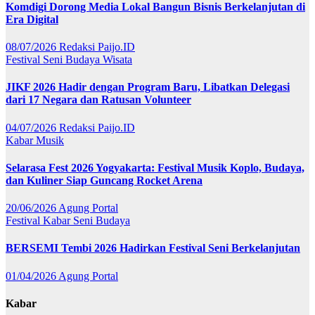
Komdigi Dorong Media Lokal Bangun Bisnis Berkelanjutan di
Era Digital
08/07/2026
Redaksi Paijo.ID
Festival
Seni Budaya
Wisata
JIKF 2026 Hadir dengan Program Baru, Libatkan Delegasi
dari 17 Negara dan Ratusan Volunteer
04/07/2026
Redaksi Paijo.ID
Kabar
Musik
Selarasa Fest 2026 Yogyakarta: Festival Musik Koplo, Budaya,
dan Kuliner Siap Guncang Rocket Arena
20/06/2026
Agung Portal
Festival
Kabar
Seni Budaya
BERSEMI Tembi 2026 Hadirkan Festival Seni Berkelanjutan
01/04/2026
Agung Portal
Kabar