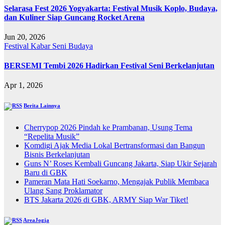
Selarasa Fest 2026 Yogyakarta: Festival Musik Koplo, Budaya,
dan Kuliner Siap Guncang Rocket Arena
Jun 20, 2026
Festival
Kabar
Seni Budaya
BERSEMI Tembi 2026 Hadirkan Festival Seni Berkelanjutan
Apr 1, 2026
Berita Lainnya
Cherrypop 2026 Pindah ke Prambanan, Usung Tema
“Repelita Musik”
Komdigi Ajak Media Lokal Bertransformasi dan Bangun
Bisnis Berkelanjutan
Guns N’ Roses Kembali Guncang Jakarta, Siap Ukir Sejarah
Baru di GBK
Pameran Mata Hati Soekarno, Mengajak Publik Membaca
Ulang Sang Proklamator
BTS Jakarta 2026 di GBK, ARMY Siap War Tiket!
AreaJogja