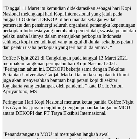
“Tanggal 11 Maret itu kemudian dideklarasikan sebagai hari Kopi
Nasional melengkapi hari Kopi Internasional yang jatuh pada
tanggal 1 Oktober. DEKOPI diberi mandat sebagai wadah
pemersatu dan pensinergi seluruh organisasi pemangku kepentingan
perkopian Indonesia yang membantu pemerintah, swasta, petani dan
pelaku usaha lainnya dalam memajukan perkopian Indonesia
sehingga kopi menjadi kopi yang unggul di dunia, sekaligus petani
dan pelaku usaha perkopian yang terlibat di dalamnya. “
Coffee Night 2021 di Cangkringan pada tanggal 13 Maret 2021,
merupakan rangkaian peringatan hari Kopi Nasional 2021.
“Peringatan tahun ini, DEKOPI bekerja sama dengan Fakultas
Pertanian Universitas Gadjah Mada. Dalam kesempatan ini kami
juga akan menyerahkan bantuan bagi petani kopi di sekitar
Jogjakarta yang terdampak oleh pandemi, ” kata Dr. Ir, Anton
Apriyantono, MS
Peringatan Hari Kopi Nasional menurut ketua panitia Coffee Night,
Lisa Ayodhia, juga menghitung dengan penandantanganan MOU
antara DEKOPI dan PT Traya Eksibisi Internasional.
“Penandatanganan MOU ini merupakan langkah awal